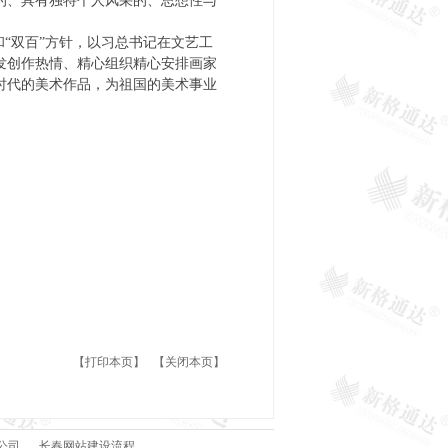
的、具有独特个人风采的、思想性与
阶。
“双百”方针，以习总书记在文艺工
发创作热情、精心组织精心安排画家
时代的美术作品，为祖国的美术事业
【
打印本页
】
【
关闭本页
】
公司
长春网站建设流程