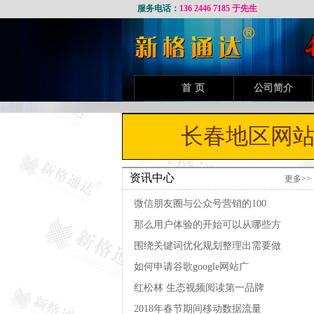
服务电话：
136 2446 7185 于先生
首页
公司简介
长春地区网站建
资讯中心
更多>>
微信朋友圈与公众号营销的100
那么用户体验的开始可以从哪些方
围绕关键词优化规划整理出需要做
如何申请谷歌google网站广
红松林 生态视频阅读第一品牌
2018年春节期间移动数据流量