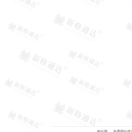
构站网
免费网站建