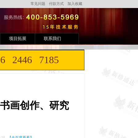
常见问题
付款方式
加入收藏
项目拓展
联系我们
446 7185
书画创作、研究
/18
【去百度看看】